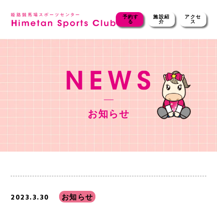
予約す
施設紹
アクセ
る
介
ス
お知らせ
2023.3.30
お知らせ