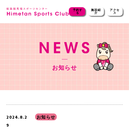
予約す
施設紹
アクセ
る
介
ス
お知らせ
2024.8.2
お知らせ
9