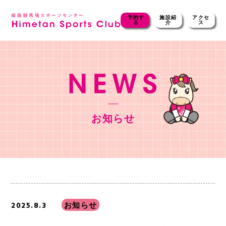
予約す
施設紹
アクセ
る
介
ス
お知らせ
2025.8.3
お知らせ