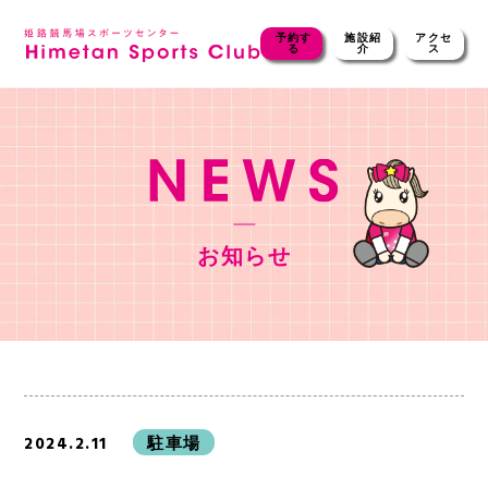
予約す
施設紹
アクセ
る
介
ス
お知らせ
2024.2.11
駐車場