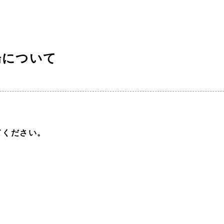
車場について
てください。