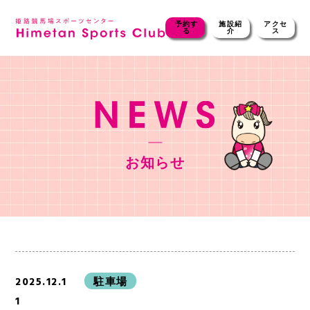
予約す
施設紹
アクセ
る
介
ス
お知らせ
2025.12.1
駐車場
1