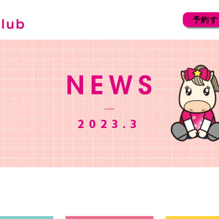
予約す
2023.3