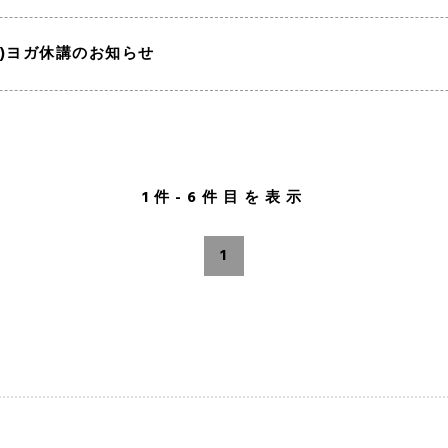
(金)ヨガ休講のお知らせ
1件-6件目を表示
1