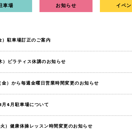
駐車場
お知らせ
イベン
1(金）駐車場訂正のご案内
3(木）ピラティス休講のお知らせ
8（金）から毎週金曜日営業時間変更のお知らせ
3/3月4月駐車場について
1（火）健康体操レッスン時間変更のお知らせ